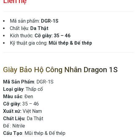
Liên hệ
Mã sản phẩm:
DGR-1S
Chất liệu:
Da Thật
Kích thước:
Cỡ giày: 35 – 46
Kỹ thuật gia công:
Mũi thép & Đế thép
Giày Bảo Hộ Công Nhân Dragon 1S
Mã Sản Phẩm
: DGR-1S
Loại giày
: Thấp cổ
Màu sắc
: Đen
Cỡ giày:
35 – 46
Xuất xứ:
Việt Nam
Chất Liệu
: Da Thật
Đế : Nitrile
Cấu Tạo
: Mũi thép & Đế thép