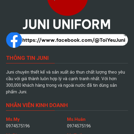
THÔNG TIN JUNI
Juni chuyên thiết kế và sản xuất áo thun chất lượng theo yêu
cầu với giá thành luôn hợp lý và cạnh tranh nhất. Với hơn
300,000 khách hàng trong và ngoài nước đã tin dùng sản
phẩm Juni.
NHÂN VIÊN KINH DOANH
Ms.My
Ms.Huân
0974575196
0974575196