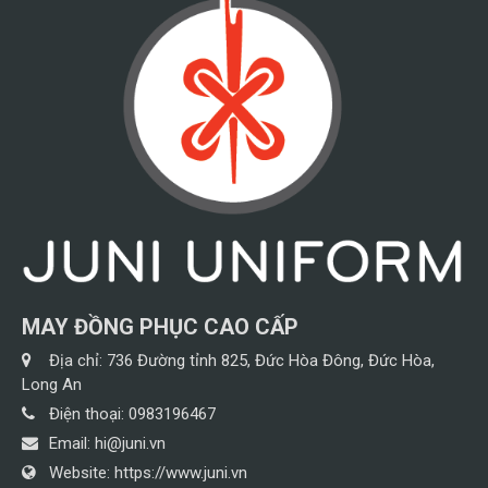
MAY ĐỒNG PHỤC CAO CẤP
Địa chỉ:
736 Đường tỉnh 825, Đức Hòa Đông, Đức Hòa,
Long An
Điện thoại:
0983196467
Email:
hi@juni.vn
Website:
https://www.juni.vn