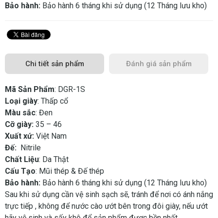
Bảo hành:
Bảo hành 6 tháng khi sử dụng (12 Tháng lưu kho)
Chi tiết sản phẩm
Đánh giá sản phẩm
Mã Sản Phẩm
: DGR-1S
Loại giày
: Thấp cổ
Màu sắc
: Đen
Cỡ giày:
35 – 46
Xuất xứ:
Việt Nam
Đế:
Nitrile
Chất Liệu
: Da Thật
Cấu Tạo
: Mũi thép & Đế thép
Bảo hành:
Bảo hành 6 tháng khi sử dụng (12 Tháng lưu kho)
Sau khi sử dụng cần vệ sinh sạch sẽ, tránh để nơi có ánh nắng
trực tiếp , không để nước cào ướt bên trong đôi giày, nếu ướt
hãy vệ sinh và sấy khô để sản phẩm được bền nhất.