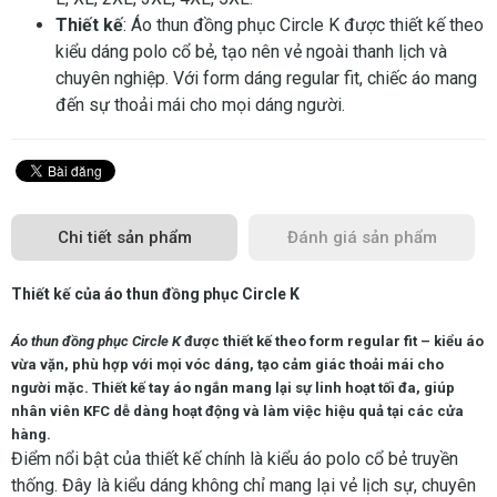
Thiết kế
: Áo thun đồng phục Circle K được thiết kế theo
kiểu dáng polo cổ bẻ, tạo nên vẻ ngoài thanh lịch và
chuyên nghiệp. Với form dáng regular fit, chiếc áo mang
đến sự thoải mái cho mọi dáng người.
Chi tiết sản phẩm
Đánh giá sản phẩm
Thiết kế của áo thun đồng phục Circle K
Áo thun đồng phục Circle K
được thiết kế theo form regular fit – kiểu áo
vừa vặn, phù hợp với mọi vóc dáng, tạo cảm giác thoải mái cho
người mặc. Thiết kế tay áo ngắn mang lại sự linh hoạt tối đa, giúp
nhân viên KFC dễ dàng hoạt động và làm việc hiệu quả tại các cửa
hàng.
Điểm nổi bật của thiết kế chính là kiểu áo polo cổ bẻ truyền
thống. Đây là kiểu dáng không chỉ mang lại vẻ lịch sự, chuyên