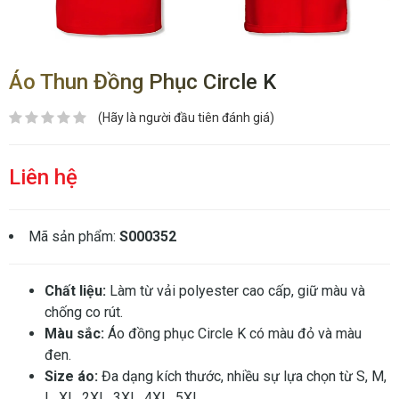
Áo Thun Đồng Phục Circle K
(Hãy là người đầu tiên đánh giá)
Liên hệ
Mã sản phẩm:
S000352
Chất liệu:
Làm từ vải polyester cao cấp, giữ màu và
chống co rút.
Màu sắc:
Áo đồng phục Circle K có màu đỏ và màu
đen.
Size áo:
Đa dạng kích thước, nhiều sự lựa chọn từ S, M,
L, XL, 2XL, 3XL, 4XL, 5XL.