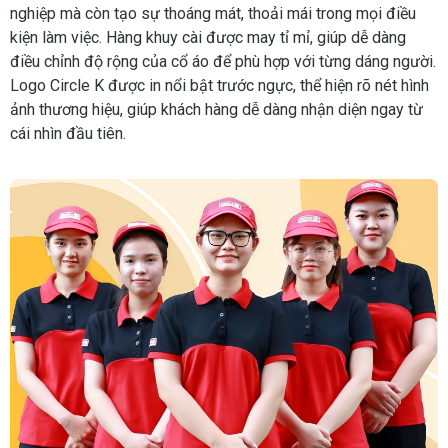
nghiệp mà còn tạo sự thoáng mát, thoải mái trong mọi điều
kiện làm việc. Hàng khuy cài được may tỉ mỉ, giúp dễ dàng
điều chỉnh độ rộng của cổ áo để phù hợp với từng dáng người.
Logo Circle K được in nổi bật trước ngực, thể hiện rõ nét hình
ảnh thương hiệu, giúp khách hàng dễ dàng nhận diện ngay từ
cái nhìn đầu tiên.