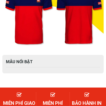
MẪU NỔI BẬT
MIỄN PHÍ GIAO
MIỄN PHÍ
BẢO HÀNH IN