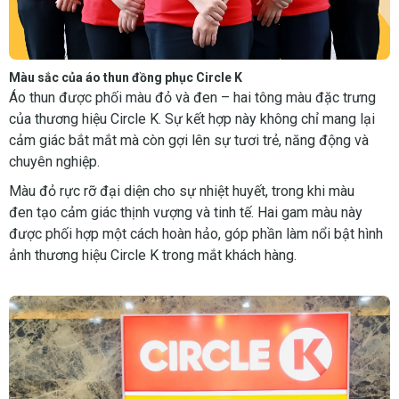
Màu sắc của áo thun đồng phục Circle K
Áo thun được phối màu đỏ và đen – hai tông màu đặc trưng
của thương hiệu Circle K. Sự kết hợp này không chỉ mang lại
cảm giác bắt mắt mà còn gợi lên sự tươi trẻ, năng động và
chuyên nghiệp.
Màu đỏ rực rỡ đại diện cho sự nhiệt huyết, trong khi màu
đen tạo cảm giác thịnh vượng và tinh tế. Hai gam màu này
được phối hợp một cách hoàn hảo, góp phần làm nổi bật hình
ảnh thương hiệu Circle K trong mắt khách hàng.