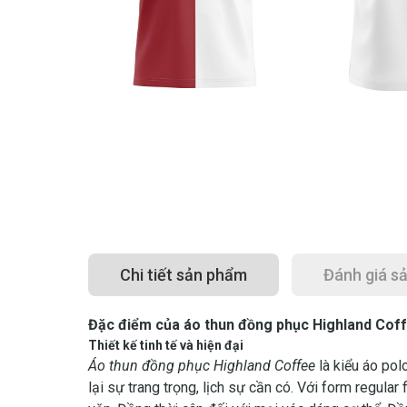
Chi tiết sản phẩm
Đánh giá s
Đặc điểm của áo thun đồng phục Highland Cof
Thiết kế tinh tế và hiện đại
Áo thun đồng phục Highland Coffee
là kiểu áo pol
lại sự trang trọng, lịch sự cần có. Với form regular