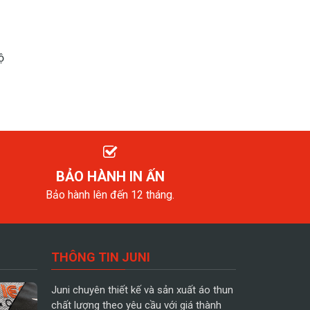
ộ
BẢO HÀNH IN ẤN
Bảo hành lên đến 12 tháng.
THÔNG TIN JUNI
Juni chuyên thiết kế và sản xuất áo thun
chất lượng theo yêu cầu với giá thành