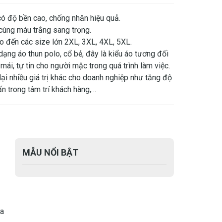
có độ bền cao, chống nhăn hiệu quả.
cùng màu trắng sang trọng.
ho đến các size lớn 2XL, 3XL, 4XL, 5XL.
ạng áo thun polo, cổ bẻ, đây là kiểu áo tương đối
mái, tự tin cho người mặc trong quá trình làm việc.
i nhiều giá trị khác cho doanh nghiệp như tăng độ
n trong tâm trí khách hàng,…
MẪU NỔI BẬT
ừa