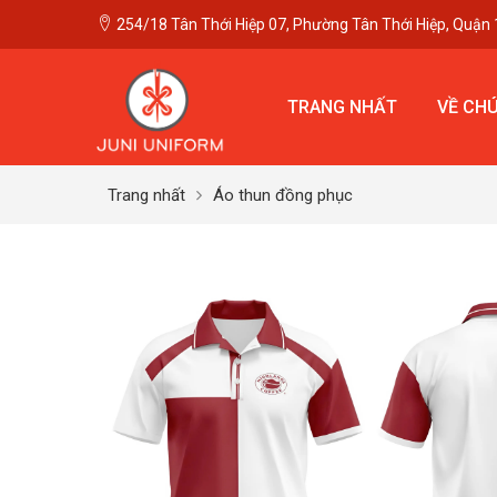
254/18 Tân Thới Hiệp 07, Phường Tân Thới Hiệp, Quận 
TRANG NHẤT
VỀ CHÚ
Trang nhất
Áo thun đồng phục