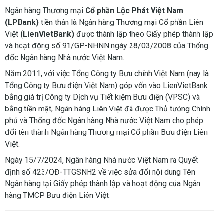
Ngân hàng Thương mại
Cổ phần Lộc Phát Việt Nam
(LPBank)
tiền thân là Ngân hàng Thương mại Cổ phần Liên
Việt
(LienVietBank)
được thành lập theo Giấy phép thành lập
và hoạt động số 91/GP-NHNN ngày 28/03/2008 của Thống
đốc Ngân hàng Nhà nước Việt Nam.
Năm 2011, với việc Tổng Công ty Bưu chính Việt Nam (nay là
Tổng Công ty Bưu điện Việt Nam) góp vốn vào LienVietBank
bằng giá trị Công ty Dịch vụ Tiết kiệm Bưu điện (VPSC) và
bằng tiền mặt, Ngân hàng Liên Việt đã được Thủ tướng Chính
phủ và Thống đốc Ngân hàng Nhà nước Việt Nam cho phép
đổi tên thành Ngân hàng Thương mại Cổ phần Bưu điện Liên
Việt.
Ngày 15/7/2024, Ngân hàng Nhà nước Việt Nam ra Quyết
định số 423/QĐ-TTGSNH2 về việc sửa đổi nội dung Tên
Ngân hàng tại Giấy phép thành lập và hoạt động của Ngân
hàng TMCP Bưu điện Liên Việt.