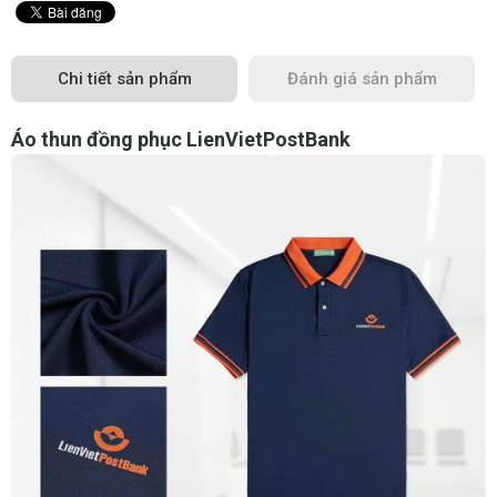
Chi tiết sản phẩm
Đánh giá sản phẩm
Áo thun đồng phục LienVietPostBank