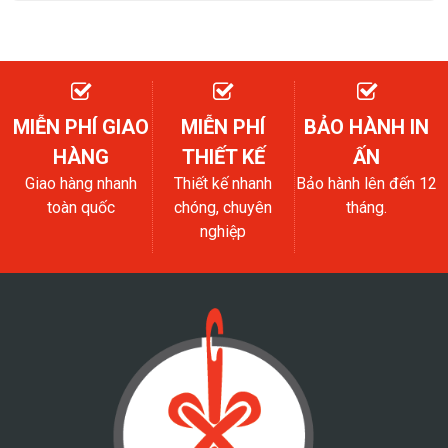
MIỄN PHÍ GIAO
MIỄN PHÍ
BẢO HÀNH IN
HÀNG
THIẾT KẾ
ẤN
Giao hàng nhanh
Thiết kế nhanh
Bảo hành lên đến 12
toàn quốc
chóng, chuyên
tháng.
nghiệp