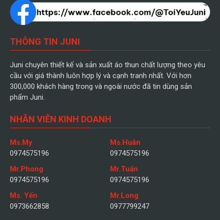
THÔNG TIN JUNI
Juni chuyên thiết kế và sản xuất áo thun chất lượng theo yêu
cầu với giá thành luôn hợp lý và cạnh tranh nhất. Với hơn
300,000 khách hàng trong và ngoài nước đã tin dùng sản
phẩm Juni.
NHÂN VIÊN KINH DOANH
Ms.My
Ms.Huân
0974575196
0974575196
Mr.Phong
Mr.Tuấn
0974575196
0974575196
Ms. Yến
Mr.Long
0973662858
0977799247