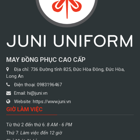
MAY ĐỒNG PHỤC CAO CẤP
Địa chỉ:
736 Đường tỉnh 825, Đức Hòa Đông, Đức Hòa,
Long An
Điện thoại:
0983196467
Email:
hi@juni.vn
Website:
https://www.juni.vn
GIỜ LÀM VIỆC
Từ thứ 2 đến thứ 6:
8 AM - 6 PM
Thứ 7:
Làm việc đến 12 giờ