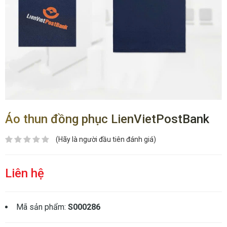
Áo thun đồng phục LienVietPostBank
(Hãy là người đầu tiên đánh giá)
Liên hệ
Mã sản phẩm:
S000286