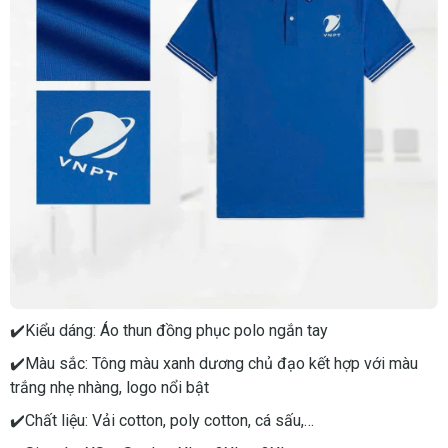
✔️Kiểu dáng: Áo thun đồng phục polo ngắn tay
✔️Màu sắc: Tông màu xanh dương chủ đạo kết hợp với màu
trắng nhẹ nhàng, logo nổi bật
✔️Chất liệu: Vải cotton, poly cotton, cá sấu,…