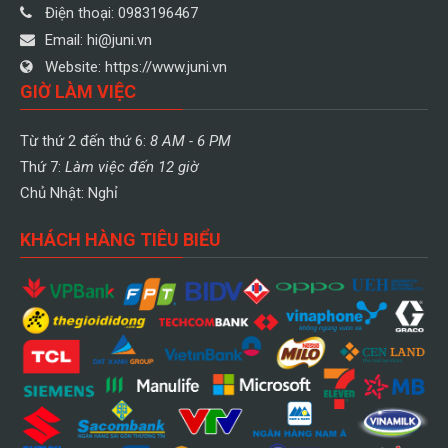
Điện thoại:
0983196467
Email:
hi@juni.vn
Website:
https://www.juni.vn
GIỜ LÀM VIỆC
Từ thứ 2 đến thứ 6:
8 AM - 6 PM
Thứ 7:
Làm việc đến 12 giờ
Chủ Nhật: Nghỉ
KHÁCH HÀNG TIÊU BIỂU