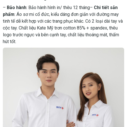
–
Bảo hành
: Bảo hành hình in/ thêu 12 tháng–
Chi tiết sản
phẩm
: Áo sơ mi cổ đức, kiểu dáng đơn giản với đường may
tinh tế dễ kết hợp với các trang phục khác. Có 2 loại dài tay và
cộc tay. Chất liệu Kate Mỹ trơn cotton 85% + spandex, thêu
logo trước ngực và bên cạnh tay, chất liệu thoáng mát, thấm
hút tốt.