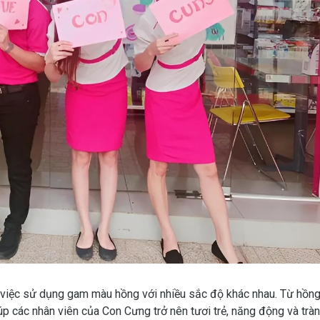
 việc sử dụng gam màu hồng với nhiều sắc độ khác nhau. Từ hồn
úp các nhân viên của Con Cưng trở nên tươi trẻ, năng động và tràn