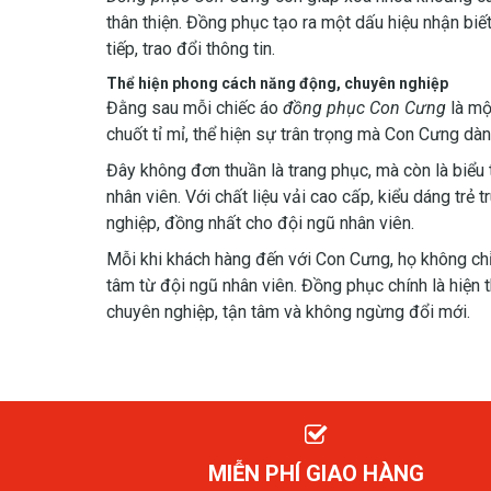
thân thiện. Đồng phục tạo ra một dấu hiệu nhận biế
tiếp, trao đổi thông tin.
Thể hiện phong cách năng động, chuyên nghiệp
Đằng sau mỗi chiếc áo
đồng phục Con Cưng
là mộ
chuốt tỉ mỉ, thể hiện sự trân trọng mà Con Cưng dà
Đây không đơn thuần là trang phục, mà còn là biể
nhân viên. Với chất liệu vải cao cấp, kiểu dáng tr
nghiệp, đồng nhất cho đội ngũ nhân viên.
Mỗi khi khách hàng đến với Con Cưng, họ không c
tâm từ đội ngũ nhân viên. Đồng phục chính là hiện 
chuyên nghiệp, tận tâm và không ngừng đổi mới.
MIỄN PHÍ GIAO HÀNG