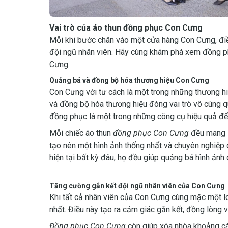
Vai trò của áo thun đồng phục Con Cưng
Mỗi khi bước chân vào một cửa hàng Con Cưng, điề
đội ngũ nhân viên. Hãy cùng khám phá xem đồng phụ
Cưng.
Quảng bá và đồng bộ hóa thương hiệu Con Cưng
Con Cưng với tư cách là một trong những thương hi
và đồng bộ hóa thương hiệu đóng vai trò vô cùng qu
đồng phục là một trong những công cụ hiệu quả để
Mỗi chiếc áo thun
đồng phục Con Cưng
đều mang l
tạo nên một hình ảnh thống nhất và chuyên nghiệp
hiện tại bất kỳ đâu, họ đều giúp quảng bá hình ảnh
Tăng cường gắn kết đội ngũ nhân viên của Con Cưng
Khi tất cả nhân viên của Con Cưng cùng mặc một lo
nhất. Điều này tạo ra cảm giác gắn kết, đồng lòng 
Đồng phục Con Cưng
còn giúp xóa nhòa khoảng cá