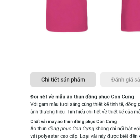
Chi tiết sản phẩm
Đánh giá s
Đôi nét về mẫu áo thun đồng phục Con Cưng
Với gam màu tươi sáng cùng thiết kế tinh tế,
đồng 
ảnh thương hiệu. Tìm hiểu chi tiết về thiết kế của
Chất vải may áo thun đồng phục Con Cưng
Áo thun
đồng phục Con Cưng
không chỉ nổi bật với
vải polyester cao cấp. Loại vải này được biết đến 