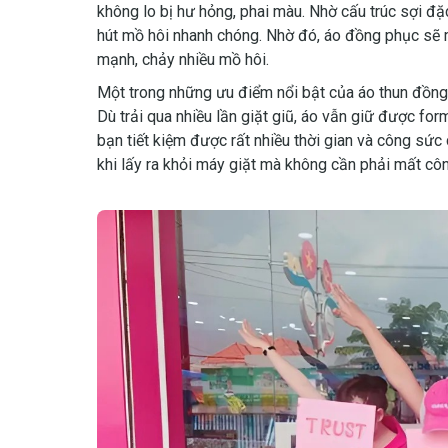
không lo bị hư hỏng, phai màu. Nhờ cấu trúc sợi đặc
hút mồ hôi nhanh chóng. Nhờ đó, áo đồng phục sẽ 
mạnh, chảy nhiều mồ hôi.
Một trong những ưu điểm nổi bật của áo thun đồng
Dù trải qua nhiều lần giặt giũ, áo vẫn giữ được fo
bạn tiết kiệm được rất nhiều thời gian và công sức 
khi lấy ra khỏi máy giặt mà không cần phải mất công