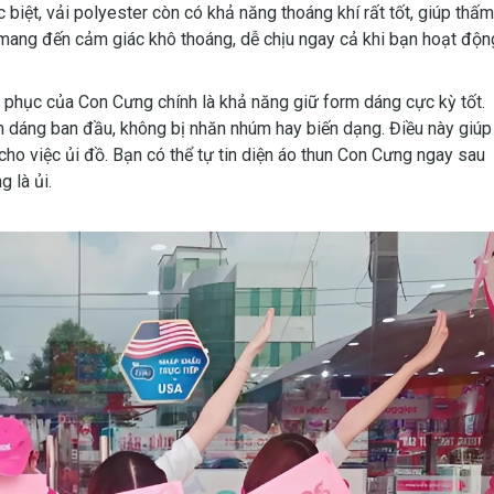
 biệt, vải polyester còn có khả năng thoáng khí rất tốt, giúp thấm
mang đến cảm giác khô thoáng, dễ chịu ngay cả khi bạn hoạt độn
 phục của Con Cưng chính là khả năng giữ form dáng cực kỳ tốt.
rm dáng ban đầu, không bị nhăn nhúm hay biến dạng. Điều này giúp
cho việc ủi đồ. Bạn có thể tự tin diện áo thun Con Cưng ngay sau
 là ủi.