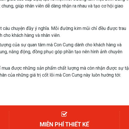
t chung, giúp nhân viên dễ dàng nhận ra nhau và tạo cơ hội giao
t câu chuyện đầy ý nghĩa. Mỗi đường kim mũi chỉ đều được trau
nh cho khách hàng và nhân viên.
u tượng của sự quan tâm mà Con Cưng dành cho khách hàng và
ẻ trung, năng động, đồng phục góp phần tạo nên hình ảnh chuyên
hỉ mua được những sản phẩm chất lượng mà còn nhận được sự tậ
thân của những giá trị cốt lõi mà Con Cưng này luôn hướng tới:
MIỄN PHÍ THIẾT KẾ