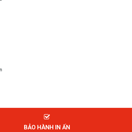
n
BẢO HÀNH IN ẤN