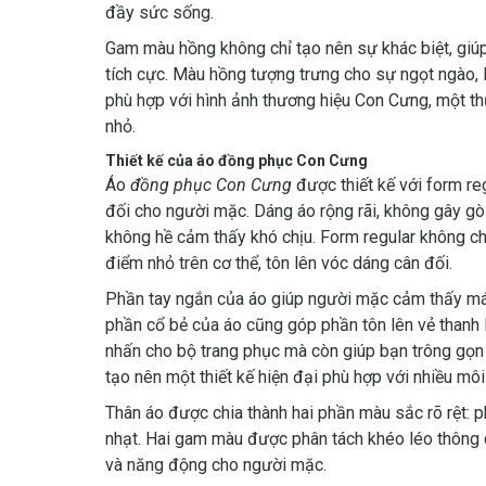
đầy sức sống.
Gam màu hồng không chỉ tạo nên sự khác biệt, giú
tích cực. Màu hồng tượng trưng cho sự ngọt ngào, l
phù hợp với hình ảnh thương hiệu Con Cưng, một t
nhỏ.
Thiết kế của áo đồng phục Con Cưng
Áo
đồng phục Con Cưng
được thiết kế với form re
đối cho người mặc. Dáng áo rộng rãi, không gây gò
không hề cảm thấy khó chịu. Form regular không c
điểm nhỏ trên cơ thể, tôn lên vóc dáng cân đối.
Phần tay ngắn của áo giúp người mặc cảm thấy mát 
phần cổ bẻ của áo cũng góp phần tôn lên vẻ thanh 
nhấn cho bộ trang phục mà còn giúp bạn trông gọn 
tạo nên một thiết kế hiện đại phù hợp với nhiều môi
Thân áo được chia thành hai phần màu sắc rõ rệt: 
nhạt. Hai gam màu được phân tách khéo léo thông 
và năng động cho người mặc.