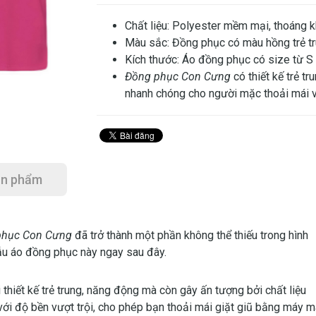
Chất liệu: Polyester mềm mại, thoáng kh
Màu sắc: Đồng phục có màu hồng trẻ tr
Kích thước: Áo đồng phục có size từ S
Đồng phục Con Cưng
có thiết kế trẻ t
nhanh chóng cho người mặc thoải mái v
ản phẩm
phục Con Cưng
đã trở thành một phần không thể thiếu trong hình
 mẫu áo đồng phục này ngay sau đây.
 thiết kế trẻ trung, năng động mà còn gây ấn tượng bởi chất liệu
với độ bền vượt trội, cho phép bạn thoải mái giặt giũ bằng máy m