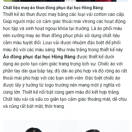
Chất liệu may áo thun đồng phục đại học Hồng Bàng:
Thiết kế áo thun được may bằng các loại vải cotton cao cấp.
Giúp người mặc có cảm giác thoải mái vtrong các hoạt động
học tập và sinh hoạt ngoại khóa tại trường. Là áo phối màu
nên xưởng may áo thun đồng phục phải sữ dụng chất liệu
cầm màu tuyệt đối. Loại vải được nhuộm đặc biệt để phối
màu đỏ với các màu sáng. Như màu trắng trong thiết kế này.
Áo
đồng phục đại học Hồng Bàng
được thiết kế dưới
dạng áo polo tạo cảm giác trang trọng lịch sự. Chiếc áo với
phần tay dài qua bắp tay, độ dài áo phù hợp và độ rộng áo rất
thoải mái phù hợp với các bạn sinh viên. Đặc biệt chiếc áo
được lấy ý tưởng từ logo trường nên mang một ý nghĩa vô
cùng lớn. Thiết kế nổi bật cùng gam màu đỏ kết hợp trắng.
Chất liệu vải cá sấu co giãn tạo cảm giác thoáng mát, dễ chịu
và cũng rất bắt mắt, thời trang.