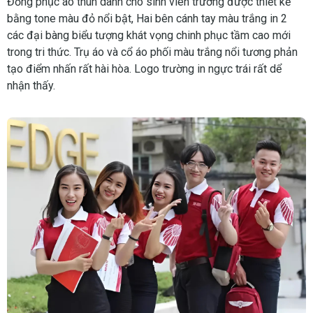
Đồng phục áo thun dành cho sinh vien trường được thiết kế
bằng tone màu đỏ nổi bật, Hai bên cánh tay màu trắng in 2
các đại bàng biểu tượng khát vọng chinh phục tầm cao mới
trong tri thức. Trụ áo và cổ áo phối màu trắng nổi tương phản
tạo điểm nhấn rất hài hòa. Logo trường in ngực trái rất dể
nhận thấy.