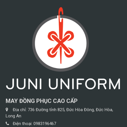
MAY ĐỒNG PHỤC CAO CẤP
Địa chỉ:
736 Đường tỉnh 825, Đức Hòa Đông, Đức Hòa,
Long An
Điện thoại:
0983196467