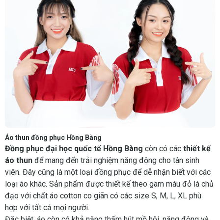
Áo thun đồng phục Hồng Bàng
Đồng phục đại học quốc tế Hồng Bàng
còn có các
thiết kế
áo thun
để mang đến trải nghiệm năng động cho tân sinh
viên. Đây cũng là một loại đồng phục để dễ nhận biết với các
loại áo khác. Sản phẩm được thiết kế theo gam màu đỏ là chủ
đạo với chất áo cotton co giãn có các size S, M, L, XL phù
hợp với tất cả mọi người.
Đặc biệt, áo còn có khả năng thấm hút mồ hôi, năng động và