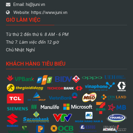
Email:
hi@juni.vn
Website:
https://www.juni.vn
GIỜ LÀM VIỆC
Từ thứ 2 đến thứ 6:
8 AM - 6 PM
Thứ 7:
Làm việc đến 12 giờ
Chủ Nhật: Nghỉ
KHÁCH HÀNG TIÊU BIỂU