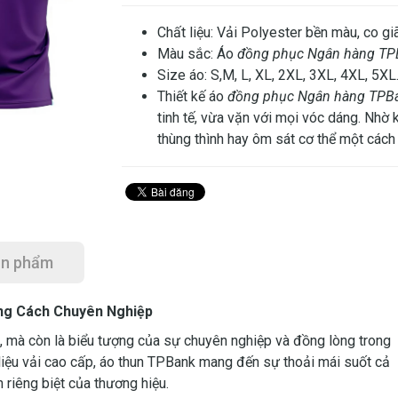
Chất liệu: Vải Polyester bền màu, co gi
Màu sắc: Áo
đồng phục Ngân hàng TP
Size áo: S,M, L, XL, 2XL, 3XL, 4XL, 5XL
Thiết kế áo
đồng phục Ngân hàng TPB
tinh tế, vừa vặn với mọi vóc dáng. Nhờ
thùng thình hay ôm sát cơ thể một cách 
ản phẩm
ng Cách Chuyên Nghiệp
, mà còn là biểu tượng của sự chuyên nghiệp và đồng lòng trong
t liệu vải cao cấp, áo thun TPBank mang đến sự thoải mái suốt cả
 riêng biệt của thương hiệu.