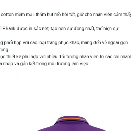
i cotton mềm mại, thấm hút mồ hôi tốt, giữ cho nhân viên cảm thấ
TPBank được in sắc nét, tạo nên sự đồng nhất, thể hiện sự
g phối hợp với các loại trang phục khác, mang đến vẻ ngoài gọn
rọng.
c thiết kế phù hợp với nhiều đối tượng nhân viên từ các chi nhán
a nhập và gắn kết trong môi trường làm việc.