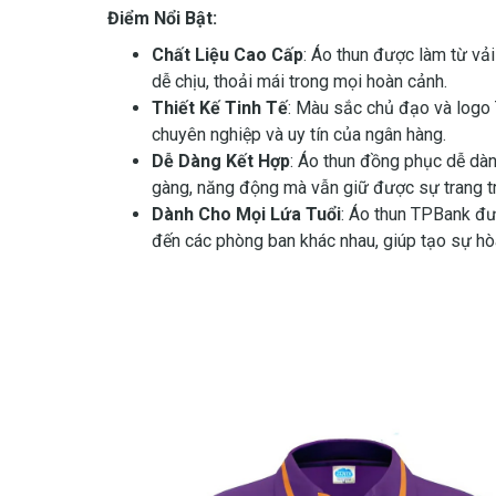
Điểm Nổi Bật:
Chất Liệu Cao Cấp
: Áo thun được làm từ vả
dễ chịu, thoải mái trong mọi hoàn cảnh.
Thiết Kế Tinh Tế
: Màu sắc chủ đạo và logo 
chuyên nghiệp và uy tín của ngân hàng.
Dễ Dàng Kết Hợp
: Áo thun đồng phục dễ dàn
gàng, năng động mà vẫn giữ được sự trang t
Dành Cho Mọi Lứa Tuổi
: Áo thun TPBank đượ
đến các phòng ban khác nhau, giúp tạo sự hò