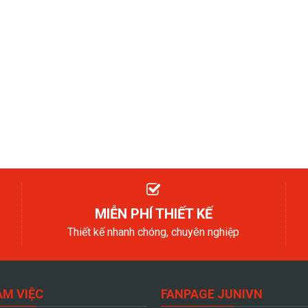
MIỄN PHÍ THIẾT KẾ
Thiết kế nhanh chóng, chuyên nghiệp
ÀM VIỆC
FANPAGE JUNIVN