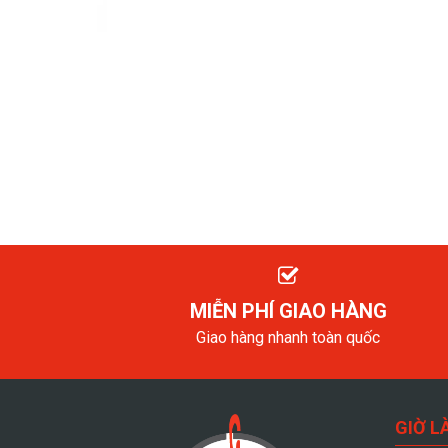
MIỄN PHÍ GIAO HÀNG
Giao hàng nhanh toàn quốc
GIỜ L