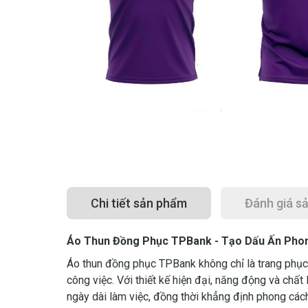
Chi tiết sản phẩm
Đánh giá s
Áo Thun Đồng Phục TPBank - Tạo Dấu Ấn Pho
Áo thun đồng phục TPBank không chỉ là trang phục
công việc. Với thiết kế hiện đại, năng động và chấ
ngày dài làm việc, đồng thời khẳng định phong cách