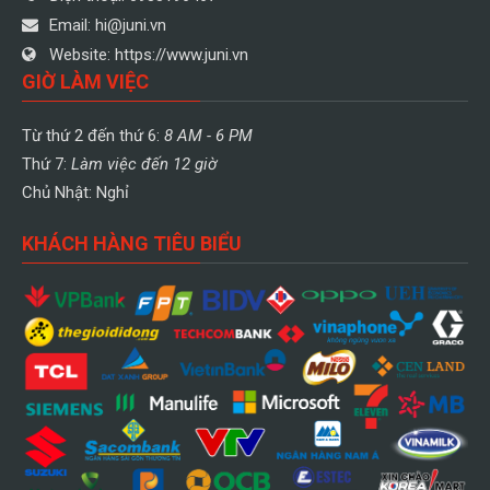
Email:
hi@juni.vn
Website:
https://www.juni.vn
GIỜ LÀM VIỆC
Từ thứ 2 đến thứ 6:
8 AM - 6 PM
Thứ 7:
Làm việc đến 12 giờ
Chủ Nhật: Nghỉ
KHÁCH HÀNG TIÊU BIỂU