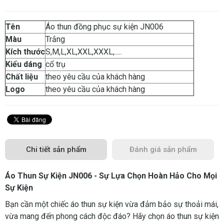
Tên
Áo thun đồng phục sự kiện JN006
Màu
Trắng
Kích thước
S,M,L,XL,XXL,XXXL,.....
Kiểu dáng
cổ trụ
Chất liệu
theo yêu cầu của khách hàng
Logo
theo yêu cầu của khách hàng
Chi tiết sản phẩm
Đánh giá sản phẩm
Áo Thun Sự Kiện JN006 - Sự Lựa Chọn Hoàn Hảo Cho Mọi
Sự Kiện
Bạn cần một chiếc áo thun sự kiện vừa đảm bảo sự thoải mái,
vừa mang đến phong cách độc đáo? Hãy chọn áo thun sự kiện