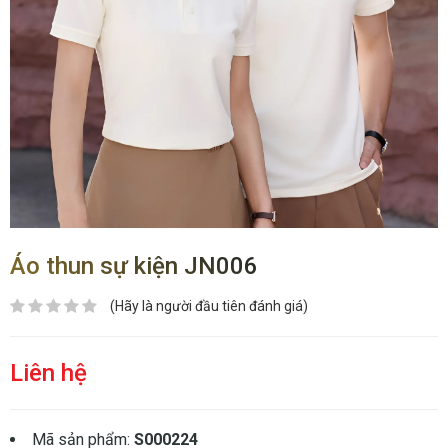
Áo thun sự kiện JN006
(Hãy là người đầu tiên đánh giá)
Liên hệ
Mã sản phẩm:
S000224