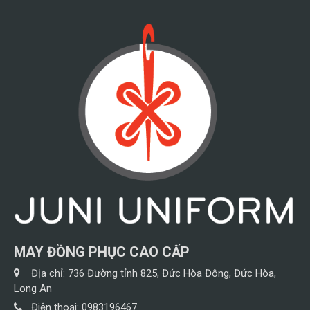
MAY ĐỒNG PHỤC CAO CẤP
Địa chỉ:
736 Đường tỉnh 825, Đức Hòa Đông, Đức Hòa,
Long An
Điện thoại:
0983196467