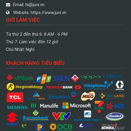
Email:
hi@juni.vn
Website:
https://www.juni.vn
GIỜ LÀM VIỆC
Từ thứ 2 đến thứ 6:
8 AM - 6 PM
Thứ 7:
Làm việc đến 12 giờ
Chủ Nhật: Nghỉ
KHÁCH HÀNG TIÊU BIỂU