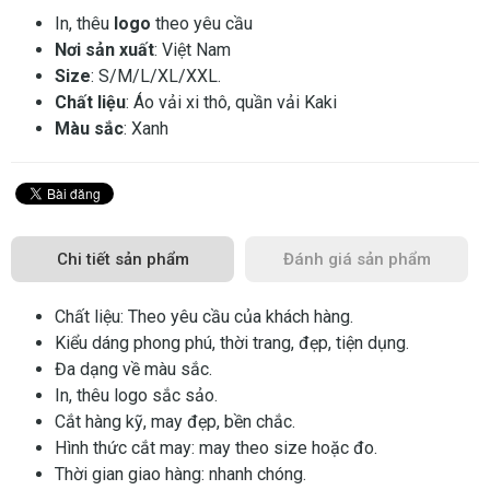
In, thêu
logo
theo yêu cầu
Nơi sản xuất
: Việt Nam
Size
: S/M/L/XL/XXL.
Chất liệu
: Áo vải xi thô, quần vải Kaki
Màu sắc
: Xanh
Chi tiết sản phẩm
Đánh giá sản phẩm
Chất liệu: Theo yêu cầu của khách hàng.
Kiểu dáng phong phú, thời trang, đẹp, tiện dụng.
Đa dạng về màu sắc.
In, thêu logo sắc sảo.
Cắt hàng kỹ, may đẹp, bền chắc.
Hình thức cắt may: may theo size hoặc đo.
Thời gian giao hàng: nhanh chóng.