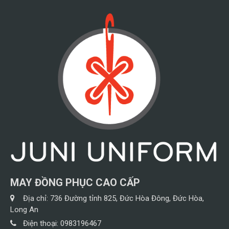
MAY ĐỒNG PHỤC CAO CẤP
Địa chỉ:
736 Đường tỉnh 825, Đức Hòa Đông, Đức Hòa,
Long An
Điện thoại:
0983196467