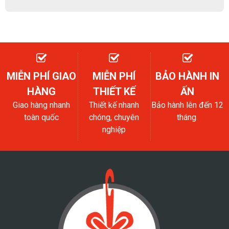
MIỄN PHÍ GIAO
MIỄN PHÍ
BẢO HÀNH IN
HÀNG
THIẾT KẾ
ẤN
Giao hàng nhanh
Thiết kế nhanh
Bảo hành lên đến 12
toàn quốc
chóng, chuyên
tháng.
nghiệp