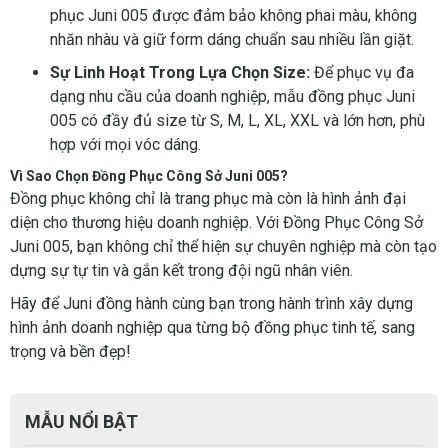
phục Juni 005 được đảm bảo không phai màu, không
nhăn nhàu và giữ form dáng chuẩn sau nhiều lần giặt.
Sự Linh Hoạt Trong Lựa Chọn Size:
Để phục vụ đa
dạng nhu cầu của doanh nghiệp, mẫu đồng phục Juni
005 có đầy đủ size từ S, M, L, XL, XXL và lớn hơn, phù
hợp với mọi vóc dáng.
Vì Sao Chọn Đồng Phục Công Sở Juni 005?
Đồng phục không chỉ là trang phục mà còn là hình ảnh đại
diện cho thương hiệu doanh nghiệp. Với Đồng Phục Công Sở
Juni 005, bạn không chỉ thể hiện sự chuyên nghiệp mà còn tạo
dựng sự tự tin và gắn kết trong đội ngũ nhân viên.
Hãy để Juni đồng hành cùng bạn trong hành trình xây dựng
hình ảnh doanh nghiệp qua từng bộ đồng phục tinh tế, sang
trọng và bền đẹp!
MẪU NỔI BẬT