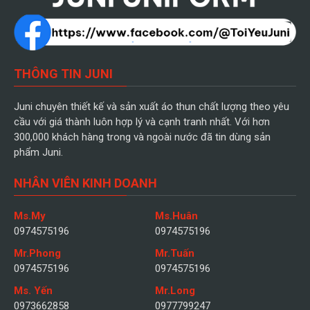
THÔNG TIN JUNI
Juni chuyên thiết kế và sản xuất áo thun chất lượng theo yêu
cầu với giá thành luôn hợp lý và cạnh tranh nhất. Với hơn
300,000 khách hàng trong và ngoài nước đã tin dùng sản
phẩm Juni.
NHÂN VIÊN KINH DOANH
Ms.My
Ms.Huân
0974575196
0974575196
Mr.Phong
Mr.Tuấn
0974575196
0974575196
Ms. Yến
Mr.Long
0973662858
0977799247