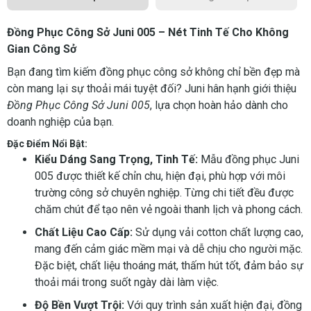
Đồng Phục Công Sở Juni 005 – Nét Tinh Tế Cho Không
Gian Công Sở
Bạn đang tìm kiếm đồng phục công sở không chỉ bền đẹp mà
còn mang lại sự thoải mái tuyệt đối? Juni hân hạnh giới thiệu
Đồng Phục Công Sở Juni 005
, lựa chọn hoàn hảo dành cho
doanh nghiệp của bạn.
Đặc Điểm Nổi Bật:
Kiểu Dáng Sang Trọng, Tinh Tế:
Mẫu đồng phục Juni
005 được thiết kế chỉn chu, hiện đại, phù hợp với môi
trường công sở chuyên nghiệp. Từng chi tiết đều được
chăm chút để tạo nên vẻ ngoài thanh lịch và phong cách.
Chất Liệu Cao Cấp:
Sử dụng vải cotton chất lượng cao,
mang đến cảm giác mềm mại và dễ chịu cho người mặc.
Đặc biệt, chất liệu thoáng mát, thấm hút tốt, đảm bảo sự
thoải mái trong suốt ngày dài làm việc.
Độ Bền Vượt Trội:
Với quy trình sản xuất hiện đại, đồng