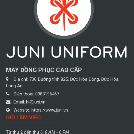
MAY ĐỒNG PHỤC CAO CẤP
Địa chỉ:
736 Đường tỉnh 825, Đức Hòa Đông, Đức Hòa,
Long An
Điện thoại:
0983196467
Email:
hi@juni.vn
Website:
https://www.juni.vn
GIỜ LÀM VIỆC
Từ thứ 2 đến thứ 6:
8 AM - 6 PM