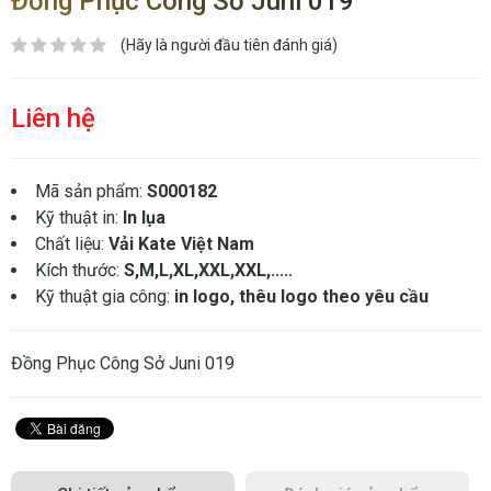
Đồng Phục Công Sở Juni 019
(Hãy là người đầu tiên đánh giá)
Liên hệ
Mã sản phẩm:
S000182
Kỹ thuật in:
In lụa
Chất liệu:
Vải Kate Việt Nam
Kích thước:
S,M,L,XL,XXL,XXL,.....
Kỹ thuật gia công:
in logo, thêu logo theo yêu cầu
Đồng Phục Công Sở Juni 019