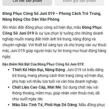
Chi tiết sản phẩm
Đánh giá sản phẩm
Đồng Phục Công Sở Juni 019 – Phong Cách Trẻ Trung,
Năng Động Cho Dân Văn Phòng
Khi nhắc đến đồng phục công sở hiện đại, mẫu
Đồng Phục
Công Sở Juni 019
là sự lựa chọn lý tưởng cho những doanh
nghiệp muốn mang đến hình ảnh trẻ trung, năng động và
chuyên nghiệp. Với thiết kế sáng tạo và chú trọng vào sự thoải
mái, Juni 019 giúp người mặc tự tin trong mọi hoạt động hàng
ngày.
Đặc Điểm Nổi Bật Của Đồng Phục Công Sở Juni 019:
Thiết Kế Hiện Đại, Năng Động
: Juni 019 có kiểu dáng
trẻ trung, mang phong cách thời trang công sở hiện đại,
phù hợp với nhiều lứa tuổi và văn hóa doanh nghiệp.
Chất Liệu Cao Cấp, Mát Mẻ
: Sử dụng chất liệu vải
thông thoáng, mềm mại, giúp nhân viên thoải mái, dễ
chịu suốt ngày dài.
Màu Sắc Tinh Tế, Phối Hợp Dễ Dàng
: Mẫu đồng phục