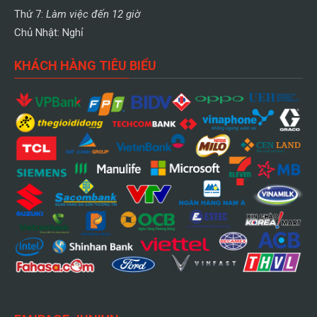
Thứ 7:
Làm việc đến 12 giờ
Chủ Nhật: Nghỉ
KHÁCH HÀNG TIÊU BIỂU