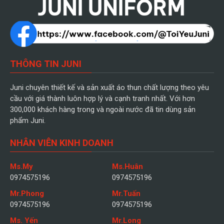
THÔNG TIN JUNI
Juni chuyên thiết kế và sản xuất áo thun chất lượng theo yêu
cầu với giá thành luôn hợp lý và cạnh tranh nhất. Với hơn
300,000 khách hàng trong và ngoài nước đã tin dùng sản
phẩm Juni.
NHÂN VIÊN KINH DOANH
Ms.My
Ms.Huân
0974575196
0974575196
Mr.Phong
Mr.Tuấn
0974575196
0974575196
Ms. Yến
Mr.Long