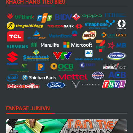
KHÁCH HÀNG TIÊU BIỂU
FANPAGE JUNIVN