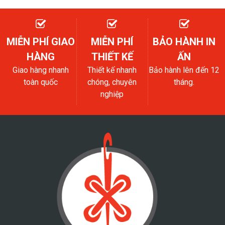
MIỄN PHÍ GIAO
MIỄN PHÍ
BẢO HÀNH IN
HÀNG
THIẾT KẾ
ẤN
Giao hàng nhanh
Thiết kế nhanh
Bảo hành lên đến 12
toàn quốc
chóng, chuyên
tháng.
nghiệp