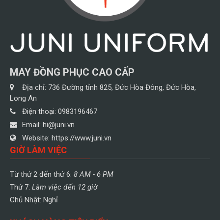
MAY ĐỒNG PHỤC CAO CẤP
Địa chỉ:
736 Đường tỉnh 825, Đức Hòa Đông, Đức Hòa,
Long An
Điện thoại:
0983196467
Email:
hi@juni.vn
Website:
https://www.juni.vn
GIỜ LÀM VIỆC
Từ thứ 2 đến thứ 6:
8 AM - 6 PM
Thứ 7:
Làm việc đến 12 giờ
Chủ Nhật: Nghỉ