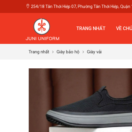
254/18 Tân Thới Hiệp 07, Phường Tân Thới Hiệp, Quận 
TRANG NHẤT
VỀ CHÚ
Trang nhất
Giày bảo hộ
Giày vải