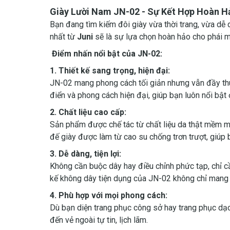
Giày Lười Nam JN-02 - Sự Kết Hợp Hoàn H
Bạn đang tìm kiếm đôi giày vừa thời trang, vừa d
nhất từ
Juni
sẽ là sự lựa chọn hoàn hảo cho phái mạ
Điểm nhấn nổi bật của JN-02:
1. Thiết kế sang trọng, hiện đại:
JN-02 mang phong cách tối giản nhưng vẫn đầy thu h
điển và phong cách hiện đại, giúp bạn luôn nổi bật 
2. Chất liệu cao cấp:
Sản phẩm được chế tác từ chất liệu da thật mềm mạ
đế giày được làm từ cao su chống trơn trượt, giúp b
3. Dễ dàng, tiện lợi:
Không cần buộc dây hay điều chỉnh phức tạp, chỉ c
kế không dây tiện dụng của JN-02 không chỉ mang lạ
4. Phù hợp với mọi phong cách:
Dù bạn diện trang phục công sở hay trang phục dạo
đến vẻ ngoài tự tin, lịch lãm.