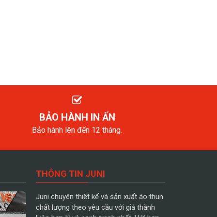
BẢO HÀNH IN ẤN
Bảo hành lên đến 12 tháng.
THÔNG TIN JUNI
Juni chuyên thiết kế và sản xuất áo thun
chất lượng theo yêu cầu với giá thành