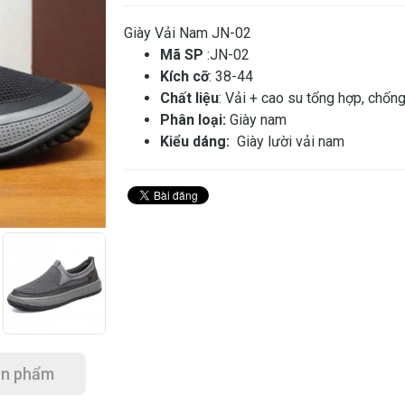
Giày Vải Nam JN-02
Mã SP
:JN-02
Kích cỡ
: 38-44
Chất liệu
: Vải + cao su tổng hợp, chống
Phân loại:
Giày nam
Kiểu dáng:
Giày lười vải nam
ản phẩm