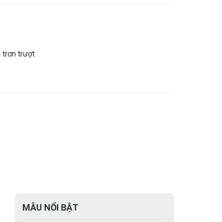
 trơn trượt
MẪU NỔI BẬT