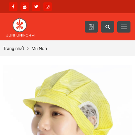
Trang nhất
Mũ Nón