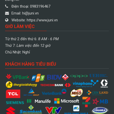
Điện thoại:
0983196467
Email:
hi@juni.vn
Website:
https://www.juni.vn
GIỜ LÀM VIỆC
Từ thứ 2 đến thứ 6:
8 AM - 6 PM
Thứ 7:
Làm việc đến 12 giờ
Chủ Nhật: Nghỉ
KHÁCH HÀNG TIÊU BIỂU