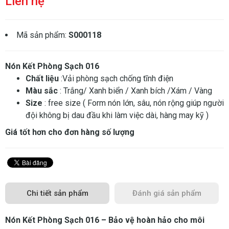
Liên hệ
Mã sản phẩm:
S000118
Nón Kết Phòng Sạch 016
Chất liệu
:Vải phòng sạch chống tĩnh điện
Màu sắc
: Trắng/ Xanh biển / Xanh bích /Xám / Vàng
Size
: free size ( Form nón lớn, sâu, nón rộng giúp người
đội không bị dau đầu khi làm việc dài, hàng may kỹ )
Giá tốt hơn cho đơn hàng số lượng
Chi tiết sản phẩm
Đánh giá sản phẩm
Nón Kết Phòng Sạch 016 – Bảo vệ hoàn hảo cho môi