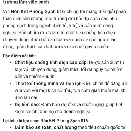
trường làm việc sạch
Với
Nón Kết Phòng Sạch 016
, chúng tôi mang đến giải pháp
toàn diện cho những môi trường đòi hỏi độ sạch cao như
phòng sạch trong ngành điện tử, y tế, và sản xuất công
nghiệp. Sản phẩm được làm từ chất liệu chống tĩnh điện
chuyên dụng, đảm bảo an toàn và sạch sẽ cho người lao
động, giảm thiểu các hạt bụi và các chất gây ô nhiễm.
Đặc điểm nổi bật:
Chất liệu chống tĩnh điện cao cấp:
Được sản xuất từ
loại vải chuyên dụng, giảm thiểu tối đa nguy cơ nhiễm
bẩn và nhiễm khuẩn.
Thiết kế thông minh và tiện lợi:
Điều chỉnh dễ dàng để
vừa vặn với mọi kích cỡ đầu, tạo cảm giác thoải mái khi
đeo lâu dài.
Độ bền cao:
Đảm bảo độ bền và chất lượng, giúp tiết
kiệm chi phí bảo hộ cho doanh nghiệp.
Lợi ích khi lựa chọn Nón Kết Phòng Sạch 016:
Đảm bảo an toàn, chất lượng
theo tiêu chuẩn quốc tế