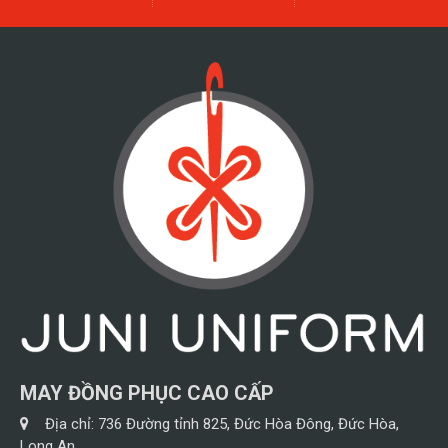
MAY ĐỒNG PHỤC CAO CẤP
Địa chỉ:
736 Đường tỉnh 825, Đức Hòa Đông, Đức Hòa,
Long An