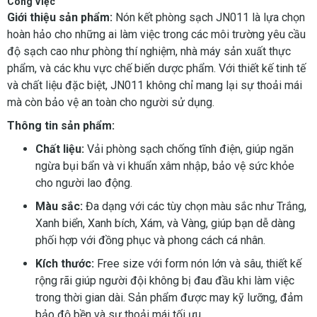
Công Việc
Giới thiệu sản phẩm:
Nón kết phòng sạch JN011 là lựa chọn
hoàn hảo cho những ai làm việc trong các môi trường yêu cầu
độ sạch cao như phòng thí nghiệm, nhà máy sản xuất thực
phẩm, và các khu vực chế biến dược phẩm. Với thiết kế tinh tế
và chất liệu đặc biệt, JN011 không chỉ mang lại sự thoải mái
mà còn bảo vệ an toàn cho người sử dụng.
Thông tin sản phẩm:
Chất liệu:
Vải phòng sạch chống tĩnh điện, giúp ngăn
ngừa bụi bẩn và vi khuẩn xâm nhập, bảo vệ sức khỏe
cho người lao động.
Màu sắc:
Đa dạng với các tùy chọn màu sắc như Trắng,
Xanh biển, Xanh bích, Xám, và Vàng, giúp bạn dễ dàng
phối hợp với đồng phục và phong cách cá nhân.
Kích thước:
Free size với form nón lớn và sâu, thiết kế
rộng rãi giúp người đội không bị đau đầu khi làm việc
trong thời gian dài. Sản phẩm được may kỹ lưỡng, đảm
bảo độ bền và sự thoải mái tối ưu.