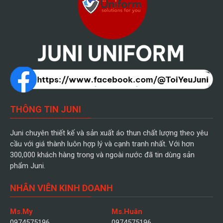
THÔNG TIN JUNI
Juni chuyên thiết kế và sản xuất áo thun chất lượng theo yêu
cầu với giá thành luôn hợp lý và cạnh tranh nhất. Với hơn
300,000 khách hàng trong và ngoài nước đã tin dùng sản
phẩm Juni.
NHÂN VIÊN KINH DOANH
Ms.My
Ms.Huân
0974575196
0974575196