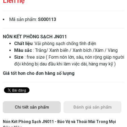
Liên hệ
Mã sản phẩm:
S000113
NÓN KẾT PHÒNG SẠCH JN011
Chất liệu
:Vải phòng sạch chống tĩnh điện
Màu sắc
: Trắng/ Xanh biển / Xanh bích /Xám / Vàng
Size
: free size ( Form nón lớn, sâu, nón rộng giúp người
đội không bị dau đầu khi làm việc dài, hàng may kỹ )
Giá tốt hơn cho đơn hàng số lượng
Chi tiết sản phẩm
Đánh giá sản phẩm
Nón Kết Phòng Sạch JN011 - Bảo Vệ và Thoải Mái Trong Mọi