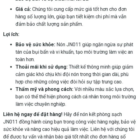
Giá cả:
Chúng tôi cung cấp mức giá tốt hơn cho đơn
hàng số lượng lớn, giúp bạn tiết kiệm chi phí mà vẫn
đảm bảo chất lượng sản phẩm.
Lợi ích:
Bảo vệ sức khỏe:
Nón JN011 giúp ngăn ngừa sự phát
tán của bụi bẩn và vi khuẩn, tạo môi trường làm việc an
toàn hơn.
Thoải mái khi sử dụng:
Thiết kế thông minh giúp giảm
cảm giác khó chịu khi đội nón trong thời gian dài, phù
hợp cho những công việc đòi hỏi sự tập trung cao.
Thẩm mỹ và phong cách:
Với nhiều màu sắc lựa chọn,
bạn có thể thể hiện phong cách cá nhân trong môi trường
làm việc chuyên nghiệp.
Liên hệ ngay để đặt hàng!
Hãy để nón kết phòng sạch
JN011 đồng hành cùng bạn trong công việc hàng ngày, bảo vệ
sức khỏe và nâng cao hiệu quả làm việc. Liên hệ với chúng tôi
để được tư vấn và nhận báo giá tốt nhất cho đơn hàng số