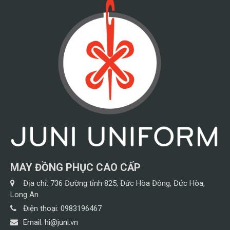
MAY ĐỒNG PHỤC CAO CẤP
Địa chỉ:
736 Đường tỉnh 825, Đức Hòa Đông, Đức Hòa,
Long An
Điện thoại:
0983196467
Email:
hi@juni.vn