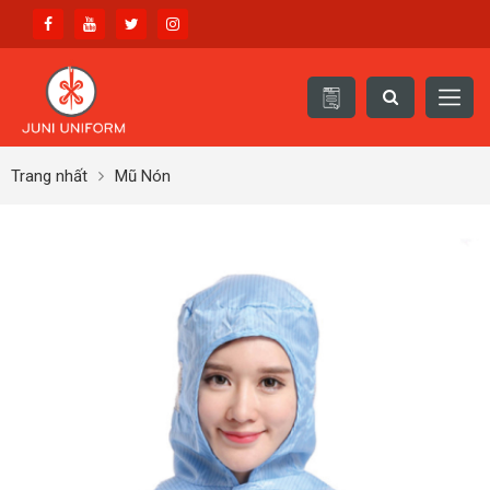
Trang nhất
Mũ Nón