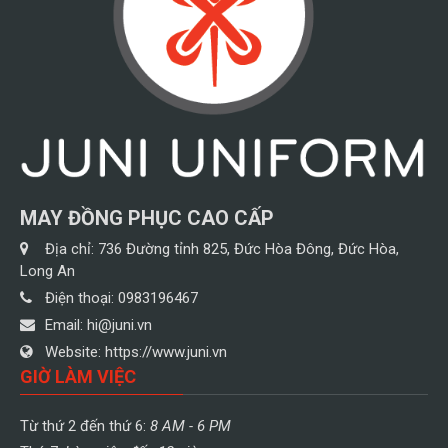
MAY ĐỒNG PHỤC CAO CẤP
Địa chỉ:
736 Đường tỉnh 825, Đức Hòa Đông, Đức Hòa,
Long An
Điện thoại:
0983196467
Email:
hi@juni.vn
Website:
https://www.juni.vn
GIỜ LÀM VIỆC
Từ thứ 2 đến thứ 6:
8 AM - 6 PM