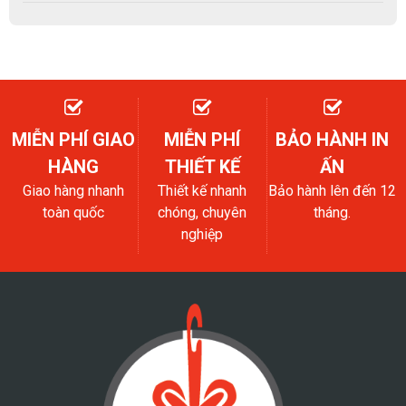
MIỄN PHÍ GIAO
MIỄN PHÍ
BẢO HÀNH IN
HÀNG
THIẾT KẾ
ẤN
Giao hàng nhanh
Thiết kế nhanh
Bảo hành lên đến 12
toàn quốc
chóng, chuyên
tháng.
nghiệp