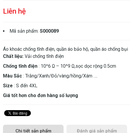
Liên hệ
Mã sản phẩm:
S000089
Áo khoác chống tĩnh điện, quần áo bảo hộ, quần áo chống bụi
Chất liệu:
Vải chống tĩnh điện
Chống tĩnh điện
: 10­­^6 Ω – 10^­­9 Ω,sọc dọc rộng 0.5cm
Màu Sắc
: Trắng/Xanh/Đỏ/vàng/hồng/Xám ….
Size
: S đến 4XL
Giá tốt hơn cho đơn hàng số lượng
Chi tiết sản phẩm
Đánh giá sản phẩm