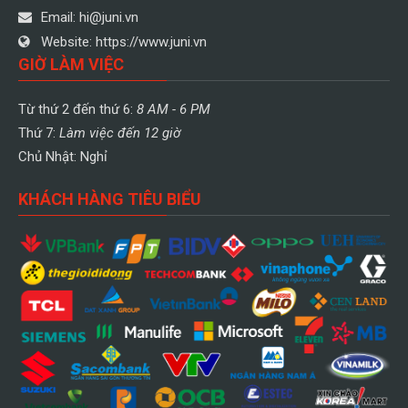
Email:
hi@juni.vn
Website:
https://www.juni.vn
GIỜ LÀM VIỆC
Từ thứ 2 đến thứ 6:
8 AM - 6 PM
Thứ 7:
Làm việc đến 12 giờ
Chủ Nhật: Nghỉ
KHÁCH HÀNG TIÊU BIỂU