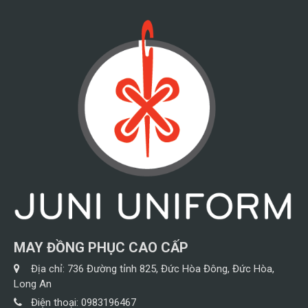
MAY ĐỒNG PHỤC CAO CẤP
Địa chỉ:
736 Đường tỉnh 825, Đức Hòa Đông, Đức Hòa,
Long An
Điện thoại:
0983196467