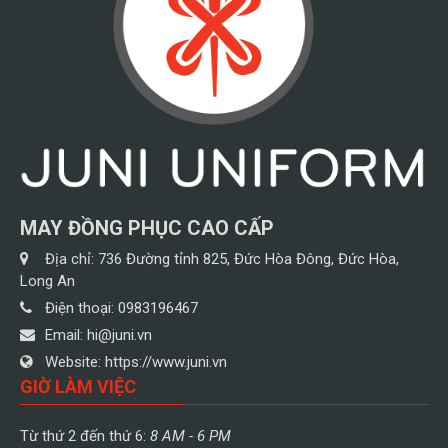
MAY ĐỒNG PHỤC CAO CẤP
Địa chỉ:
736 Đường tỉnh 825, Đức Hòa Đông, Đức Hòa,
Long An
Điện thoại:
0983196467
Email:
hi@juni.vn
Website:
https://www.juni.vn
GIỜ LÀM VIỆC
Từ thứ 2 đến thứ 6:
8 AM - 6 PM