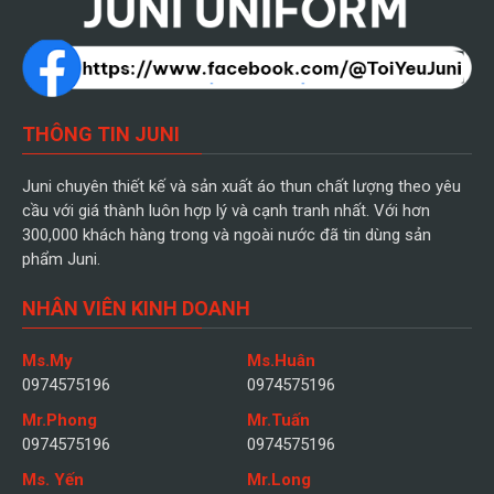
THÔNG TIN JUNI
Juni chuyên thiết kế và sản xuất áo thun chất lượng theo yêu
cầu với giá thành luôn hợp lý và cạnh tranh nhất. Với hơn
300,000 khách hàng trong và ngoài nước đã tin dùng sản
phẩm Juni.
NHÂN VIÊN KINH DOANH
Ms.My
Ms.Huân
0974575196
0974575196
Mr.Phong
Mr.Tuấn
0974575196
0974575196
Ms. Yến
Mr.Long