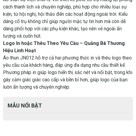
cách thanh lịch và chuyên nghiệp, phù hợp cho nhiều loại sự
kiện, từ hội nghị, hội thảo đến các hoạt động ngoài trời. Kiểu
dáng cổ trụ không chỉ giúp người mặc tự tin hơn mà còn dễ
dàng phối hợp với các phụ kiện khác, tạo nên vẻ ngoài ấn
tượng và cuốn hút.
Logo In hoặc Thêu Theo Yêu Cầu – Quảng Bá Thương
Hiệu Linh Hoạt
Áo thun JN012 hỗ trợ cả hai phương thức in và thêu logo theo
yêu cầu của khách hàng, đáp ứng đa dạng nhu cầu thiết kế.
Phương pháp in giúp logo hiển thị sắc nét và nổi bật, trong khi
gây cảm giác giác cao cấp và bền bỉ hơn, giúp logo của bạn
luôn ấn tượng và chuyên nghiệp.
MẪU NỔI BẬT