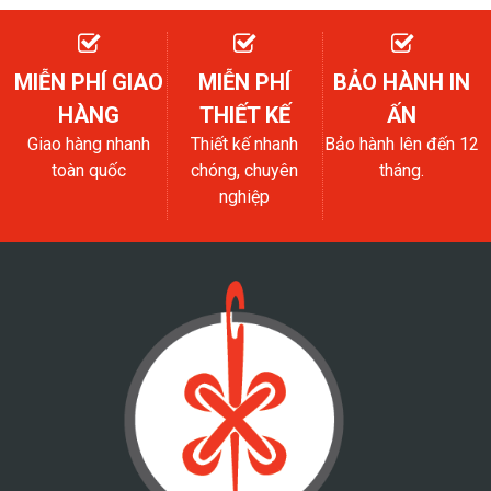
MIỄN PHÍ GIAO
MIỄN PHÍ
BẢO HÀNH IN
HÀNG
THIẾT KẾ
ẤN
Giao hàng nhanh
Thiết kế nhanh
Bảo hành lên đến 12
toàn quốc
chóng, chuyên
tháng.
nghiệp