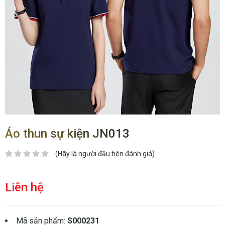
Áo thun sự kiện JN013
(Hãy là người đầu tiên đánh giá)
Liên hệ
Mã sản phẩm:
S000231