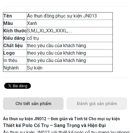
Tên
Áo thun đồng phục sự kiện JN013
Màu
Xanh
Kích thước
S,M,L,XL,XXL,XXXL,.....
Kiểu dáng
cổ trụ
Chất liệu
theo yêu cầu của khách hàng
Logo
theo yêu cầu của khách hàng
In thêu
theo yêu cầu của khách hàng
Nghành
Sự kiện
Chi tiết sản phẩm
Đánh giá sản phẩm
Áo thun sự kiện JN012 – Đơn giản và Tinh tế Cho mọi sự kiện
Thiết kế Polo Cổ Trụ – Sang Trọng và Hiện Đại
Áo thun sự kiện JN012 với thiết kế polo cổ trụ mang lại phong