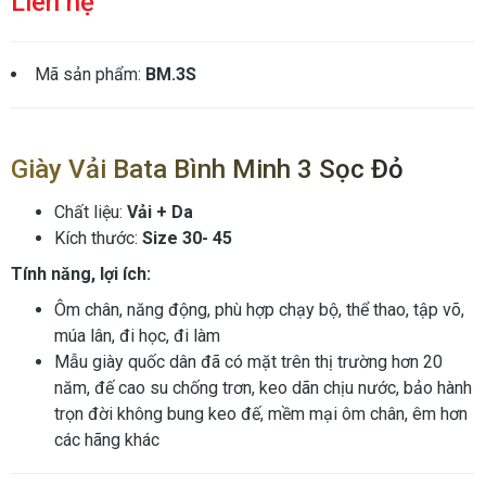
Liên hệ
Mã sản phẩm:
BM.3S
Giày Vải Bata Bình Minh 3 Sọc Đỏ
Chất liệu:
Vải + Da
Kích thước:
Size 30- 45
Tính năng, lợi ích:
Ôm chân, năng động, phù hợp chạy bộ, thể thao, tập võ,
múa lân, đi học, đi làm
Mẫu giày quốc dân đã có mặt trên thị trường hơn 20
năm, đế cao su chống trơn, keo dãn chịu nước, bảo hành
trọn đời không bung keo đế, mềm mại ôm chân, êm hơn
các hãng khác