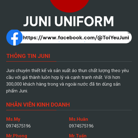
THÔNG TIN JUNI
Juni chuyên thiết kế và sản xuất áo thun chất lượng theo yêu
cầu với giá thành luôn hợp lý và cạnh tranh nhất. Với hơn
300,000 khách hàng trong và ngoài nước đã tin dùng sản
phẩm Juni.
NHÂN VIÊN KINH DOANH
Ms.My
Ms.Huân
0974575196
0974575196
Mr.Phong
Mr.Tuấn