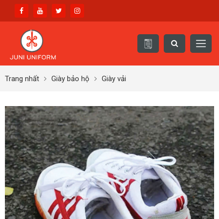
Trang nhất
Giày bảo hộ
Giày vải