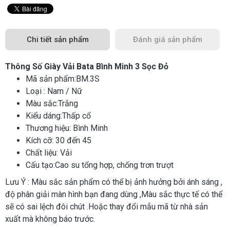
Chi tiết sản phẩm
Đánh giá sản phẩm
Thông Số Giày Vải Bata Bình Minh 3 Sọc Đỏ
Mã sản phẩm:BM.3S
Loại : Nam / Nữ
Màu sắc:Trắng
Kiểu dáng:Thấp cổ
Thương hiệu: Bình Minh
Kích cỡ: 30 đến 45
Chất liệu: Vải
Cấu tạo:Cao su tổng hợp, chống trơn trượt
Lưu Ý : Màu sắc sản phẩm có thể bị ảnh hưởng bởi ánh sáng ,
độ phân giải màn hình bạn đang dùng ,Màu sắc thực tế có thể
sẽ có sai lệch đôi chút .Hoặc thay đổi mẫu mã từ nhà sản
xuất mà không báo trước.