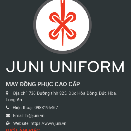
MAY ĐỒNG PHỤC CAO CẤP
Địa chỉ:
736 Đường tỉnh 825, Đức Hòa Đông, Đức Hòa,
Long An
Điện thoại:
0983196467
Email:
hi@juni.vn
Website:
https://www.juni.vn
GIỜ LÀM VIỆC